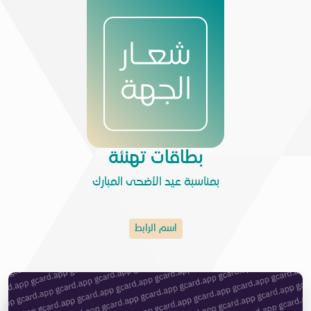
بطاقات تهنئة
بمناسبة عيد الأضحى المبارك
اسم الرابط